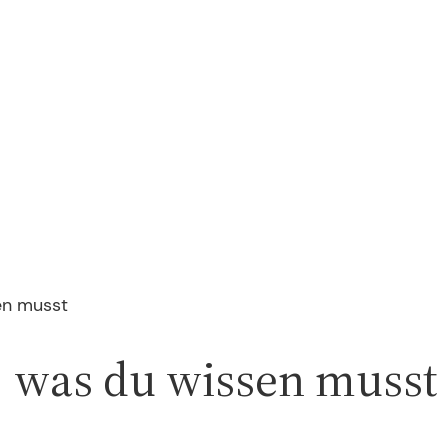
sen musst
s, was du wissen musst