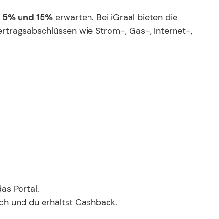
 5% und 15%
erwarten. Bei iGraal bieten die
Vertragsabschlüssen wie Strom-, Gas-, Internet-,
das Portal.
sich und du erhältst Cashback.