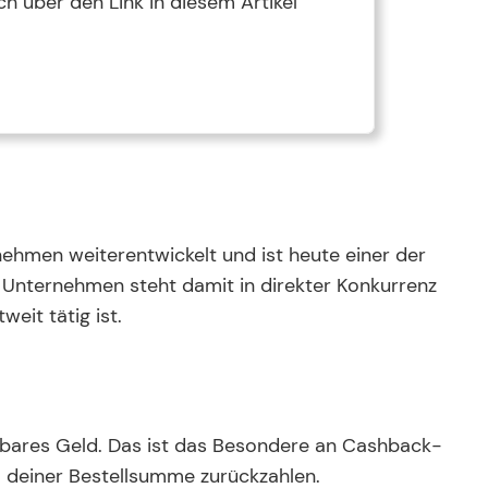
h über den Link in diesem Artikel
nehmen weiterentwickelt und ist heute einer der
 Unternehmen steht damit in direkter Konkurrenz
tweit tätig ist.
 bares Geld. Das ist das Besondere an Cashback-
il deiner Bestellsumme zurückzahlen.